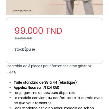
99.000
TND
178.000
TND
Stock Épuisé
Ensemble de 3 pièces pour femmes tigrée gris/noir
- 44%
Taille standard de 38 à 44 (élastique)
Appelez Nous sur 71 124 050
Large gamme de couleurs disponible
Le modèle convient au confort toute la journée avec
ce que vous ressentez
Look moderne est le nouveau modèle de saison