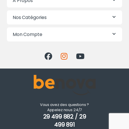
A Propos
Nos Catégories
Mon Compte
Vous avez des questions ?
Appelez nous 24/7
29 499 882 / 29
499 891