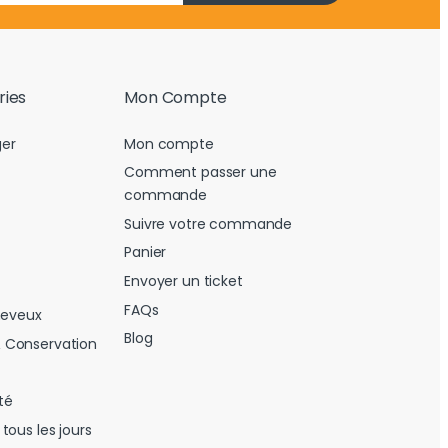
ries
Mon Compte
er
Mon compte
Comment passer une
commande
Suivre votre commande
Panier
Envoyer un ticket
FAQs
heveux
Blog
 Conservation
té
tous les jours