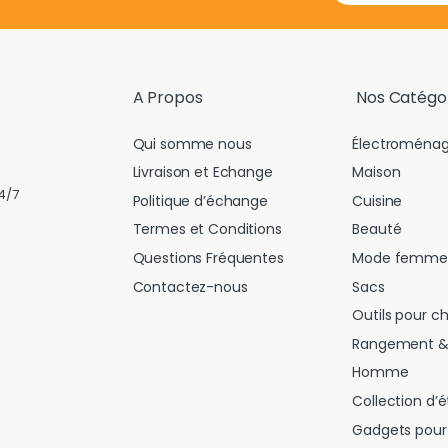
a
i
l
*
A Propos
Nos Catégo
Qui somme nous
Électroménag
Livraison et Echange
Maison
4/7
Politique d’échange
Cuisine
Termes et Conditions
Beauté
Questions Fréquentes
Mode femme
Contactez-nous
Sacs
Outils pour c
Rangement &
Homme
Collection d’é
Gadgets pour 