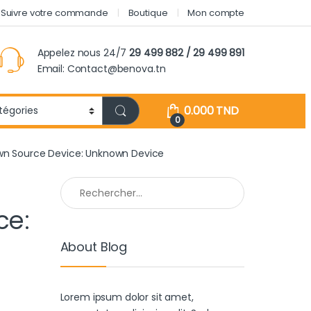
Suivre votre commande
Boutique
Mon compte
Appelez nous 24/7
29 499 882 / 29 499 891
Email: Contact@benova.tn
0.000
TND
0
nown Source Device: Unknown Device
Rechercher :
ce:
About Blog
Lorem ipsum dolor sit amet,