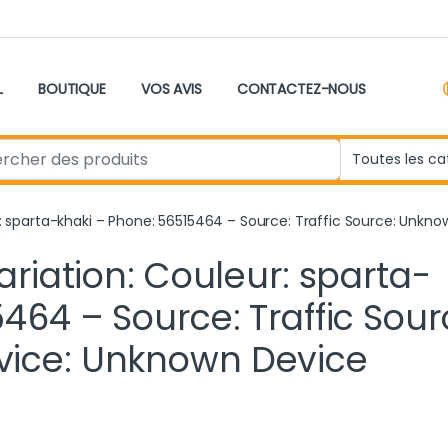
L
BOUTIQUE
VOS AVIS
CONTACTEZ-NOUS
r:
ur: sparta-khaki – Phone: 56515464 – Source: Traffic Source: Unk
ariation: Couleur: sparta-
464 – Source: Traffic Sour
ice: Unknown Device