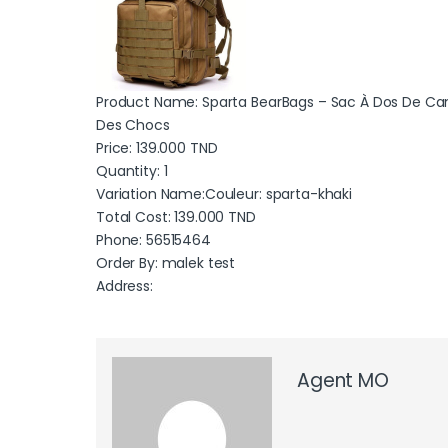
Product Name: Sparta BearBags – Sac À Dos De Ca
Des Chocs
Price:
139.000
TND
Quantity: 1
Variation Name:Couleur: sparta-khaki
Total Cost:
139.000
TND
Phone: 56515464
Order By: malek test
Address:
Agent MO