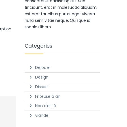
consectetur adipiscing elit. Sed
tincidunt, erat in malesuada aliquam,
est erat faucibus purus, eget viverra
nulla sem vitae neque. Quisque id
sodales libero.
rption
Categories
Déjouer
Design
Dissert
Friteuse à air
Non classé
viande