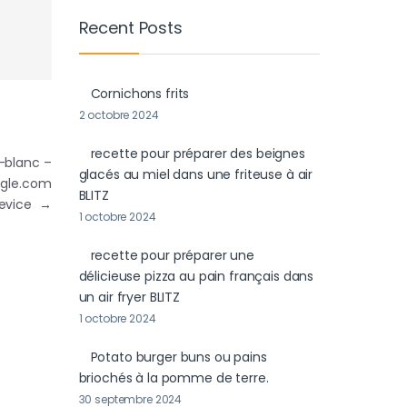
Recent Posts
Cornichons frits
2 octobre 2024
recette pour préparer des beignes
e-blanc –
glacés au miel dans une friteuse à air
ogle.com
BLITZ
Device
→
1 octobre 2024
recette pour préparer une
délicieuse pizza au pain français dans
un air fryer BLITZ
1 octobre 2024
Potato burger buns ou pains
briochés à la pomme de terre.
30 septembre 2024