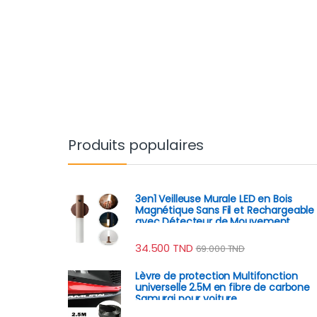
Produits populaires
3en1 Veilleuse Murale LED en Bois
Magnétique Sans Fil et Rechargeable
avec Détecteur de Mouvement
34.500
TND
69.000
TND
Lèvre de protection Multifonction
universelle 2.5M en fibre de carbone
Samurai pour voiture