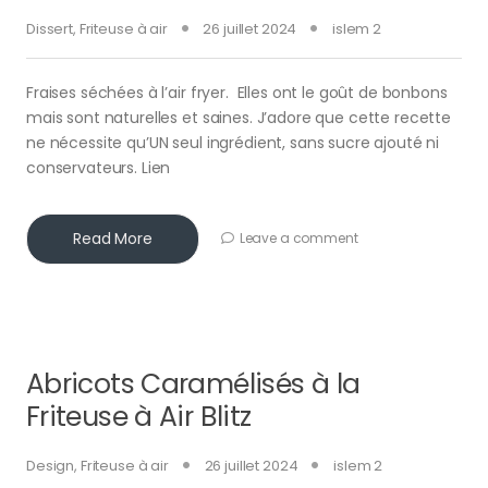
Dissert
,
Friteuse à air
26 juillet 2024
islem 2
Fraises séchées à l’air fryer. Elles ont le goût de bonbons
mais sont naturelles et saines. J’adore que cette recette
ne nécessite qu’UN seul ingrédient, sans sucre ajouté ni
conservateurs. Lien
Read More
Leave a comment
Abricots Caramélisés à la
Friteuse à Air Blitz
Design
,
Friteuse à air
26 juillet 2024
islem 2