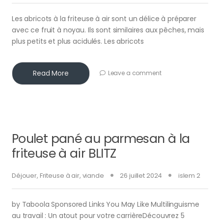
Les abricots à la friteuse à air sont un délice à préparer
avec ce fruit à noyau. Ils sont similaires aux pêches, mais
plus petits et plus acidulés. Les abricots
Read More
Leave a comment
Poulet pané au parmesan à la
friteuse à air BLITZ
Déjouer
,
Friteuse à air
,
viande
26 juillet 2024
islem 2
by Taboola Sponsored Links You May Like Multilinguisme
au travail : Un atout pour votre carrièreDécouvrez 5