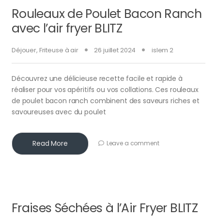
Rouleaux de Poulet Bacon Ranch
avec l’air fryer BLITZ
Déjouer
,
Friteuse à air
26 juillet 2024
islem 2
Découvrez une délicieuse recette facile et rapide à
réaliser pour vos apéritifs ou vos collations. Ces rouleaux
de poulet bacon ranch combinent des saveurs riches et
savoureuses avec du poulet
Read More
Leave a comment
Fraises Séchées à l’Air Fryer BLITZ