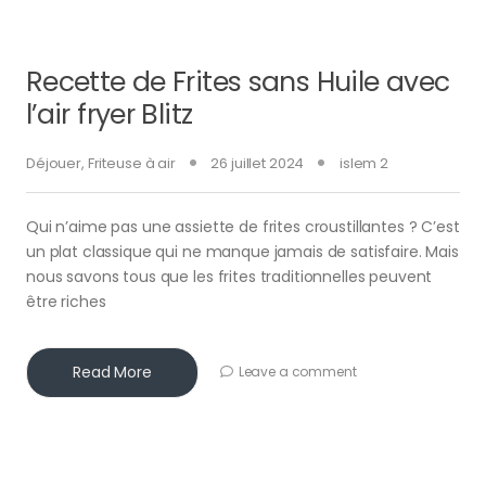
Recette de Frites sans Huile avec
l’air fryer Blitz
Déjouer
,
Friteuse à air
26 juillet 2024
islem 2
Qui n’aime pas une assiette de frites croustillantes ? C’est
un plat classique qui ne manque jamais de satisfaire. Mais
nous savons tous que les frites traditionnelles peuvent
être riches
Read More
Leave a comment