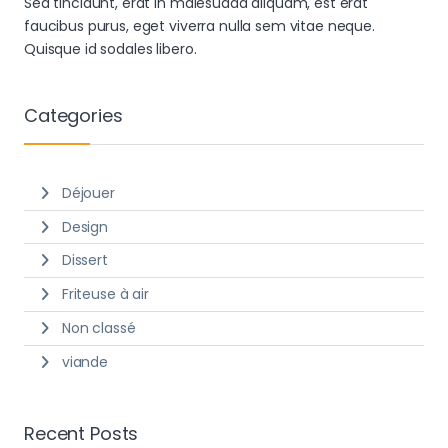
Sed tincidunt, erat in malesuada aliquam, est erat
faucibus purus, eget viverra nulla sem vitae neque.
Quisque id sodales libero.
Categories
Déjouer
Design
Dissert
Friteuse à air
Non classé
viande
Recent Posts