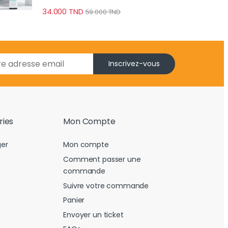
34.000
TND
59.000
TND
Inscrivez-vous
ries
Mon Compte
er
Mon compte
Comment passer une
commande
Suivre votre commande
Panier
Envoyer un ticket