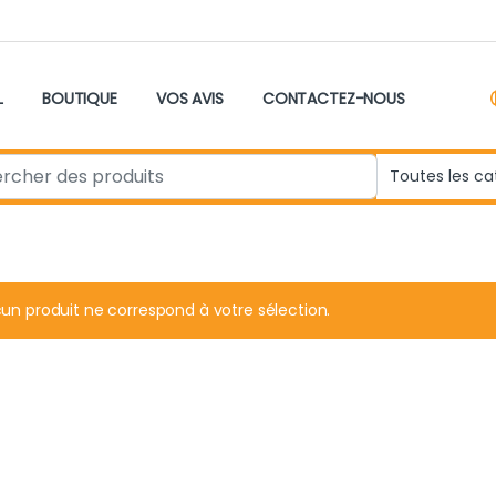
L
BOUTIQUE
VOS AVIS
CONTACTEZ-NOUS
r:
un produit ne correspond à votre sélection.