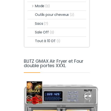
Mode
(0)
Outils pour cheveux
(2)
Sacs
(7)
Sale Off
(0)
Tout à 10 DT
(1)
BLITZ GMAX Air Fryer et Four
double portes XXXL