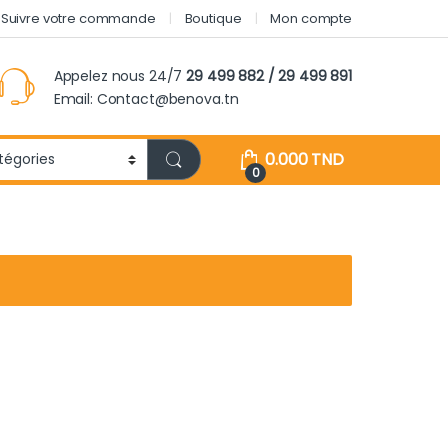
Suivre votre commande
Boutique
Mon compte
Appelez nous 24/7
29 499 882 / 29 499 891
Email: Contact@benova.tn
0.000
TND
0