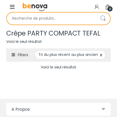
Skip to navigation
Skip to content
0
Recherche pour :
Crêpe PARTY COMPACT TEFAL
Voici le seul résultat
Filters
Voici le seul résultat
A Propos