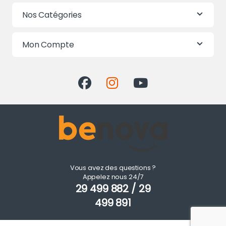
Nos Catégories
Mon Compte
Vous avez des questions ?
Appelez nous 24/7
29 499 882 / 29
499 891