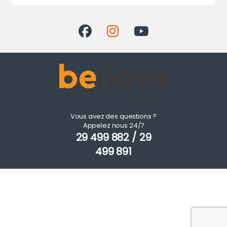
Vous avez des questions ?
Appelez nous 24/7
29 499 882 / 29
499 891