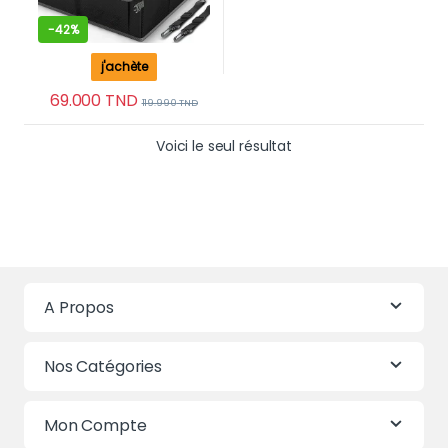
-
42%
j'achète
69.000
TND
119.990
TND
Voici le seul résultat
A Propos
Nos Catégories
Mon Compte