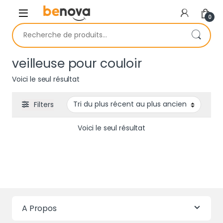
Skip to navigation
Skip to content
0
Recherche pour :
veilleuse pour couloir
Voici le seul résultat
Filters
Voici le seul résultat
A Propos