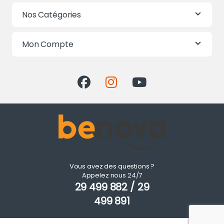
Nos Catégories
Mon Compte
Vous avez des questions ?
Appelez nous 24/7
29 499 882 / 29
499 891