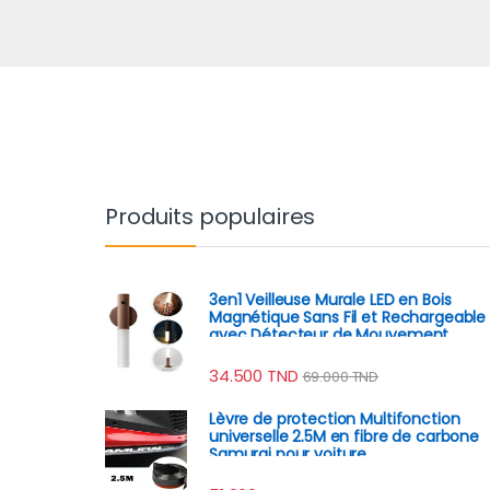
Produits populaires
3en1 Veilleuse Murale LED en Bois
Magnétique Sans Fil et Rechargeable
avec Détecteur de Mouvement
34.500
TND
69.000
TND
Lèvre de protection Multifonction
universelle 2.5M en fibre de carbone
Samurai pour voiture