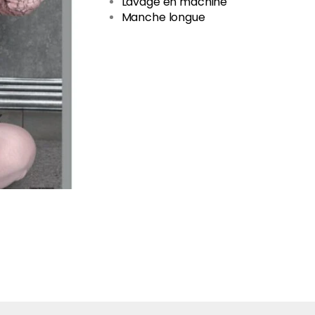
Lavage en machine
Manche longue