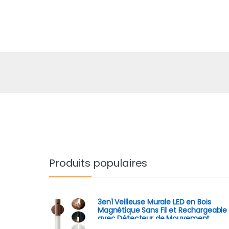
Produits populaires
3en1 Veilleuse Murale LED en Bois
Magnétique Sans Fil et Rechargeable
avec Détecteur de Mouvement