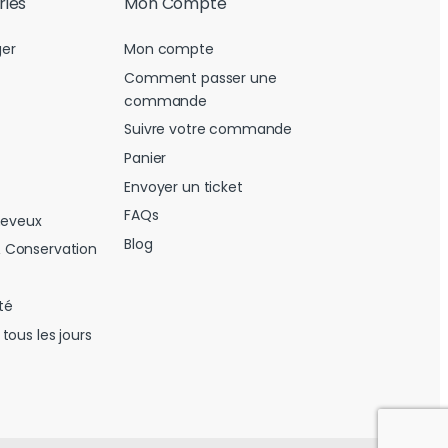
ries
Mon Compte
er
Mon compte
Comment passer une
commande
Suivre votre commande
Panier
Envoyer un ticket
FAQs
heveux
Blog
 Conservation
té
tous les jours