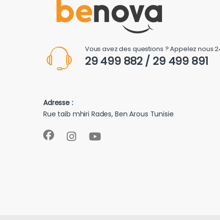
Vous avez des questions ? Appelez nous 2
29 499 882 / 29 499 891
Adresse :
Rue taib mhiri Rades, Ben Arous Tunisie