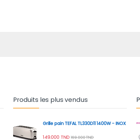
Produits les plus vendus
P
Grille pain TEFAL TL330D11 1400W - INOX
149.000
TND
169.000
TND