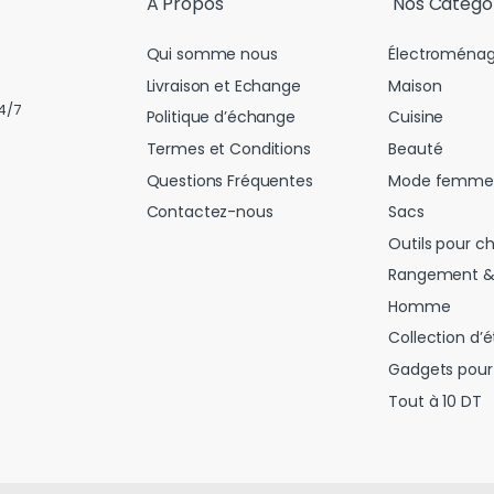
A Propos
Nos Catégo
Qui somme nous
Électroménag
Livraison et Echange
Maison
4/7
Politique d’échange
Cuisine
Termes et Conditions
Beauté
Questions Fréquentes
Mode femme
Contactez-nous
Sacs
Outils pour c
Rangement &
Homme
Collection d’é
Gadgets pour 
Tout à 10 DT