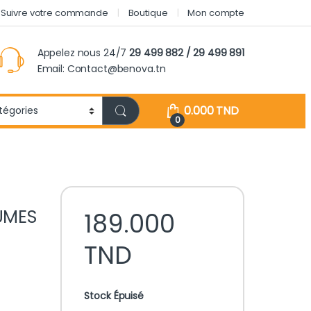
Suivre votre commande
Boutique
Mon compte
Appelez nous 24/7
29 499 882 / 29 499 891
Email: Contact@benova.tn
0.000
TND
0
UMES
189.000
TND
Stock Épuisé