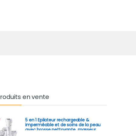
roduits en vente
5 en 1 Epilateur rechargeable &
imperméable et de soins de la peau
avec brosse nettoyante, masseur
facial