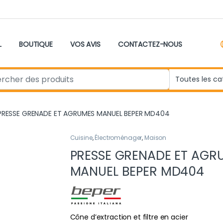
L
BOUTIQUE
VOS AVIS
CONTACTEZ-NOUS
r:
PRESSE GRENADE ET AGRUMES MANUEL BEPER MD404
Cuisine
,
Électroménager
,
Maison
PRESSE GRENADE ET AGR
MANUEL BEPER MD404
Cône d’extraction et filtre en acier