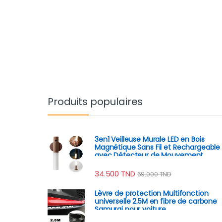
Produits populaires
3en1 Veilleuse Murale LED en Bois
Magnétique Sans Fil et Rechargeable
avec Détecteur de Mouvement
34.500
TND
69.000
TND
Lèvre de protection Multifonction
universelle 2.5M en fibre de carbone
Samurai pour voiture