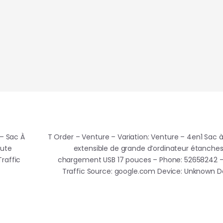
 – Sac À
T Order – Venture – Variation: Venture – 4en1 Sac 
aute
extensible de grande d’ordinateur étanches
raffic
chargement USB 17 pouces – Phone: 52658242 –
Traffic Source: google.com Device: Unknown 