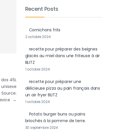
Recent Posts
Cornichons frits
2 octobre 2024
recette pour préparer des beignes
glacés au miel dans une friteuse à air
BLITZ
1 octobre 2024
à dos 45L
recette pour préparer une
 unisexe
délicieuse pizza au pain français dans
 Source:
un air fryer BLITZ
Device
→
1 octobre 2024
Potato burger buns ou pains
briochés à la pomme de terre.
30 septembre 2024