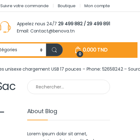
Suivre votre commande
Boutique
Mon compte
Appelez nous 24/7
29 499 882 / 29 499 891
Email: Contact@benova.tn
0.000
TND
0
nches unisexe chargement USB 17 pouces – Phone: 52658242 – Sour
Sac
Rechercher :
–
About Blog
Lorem ipsum dolor sit amet,