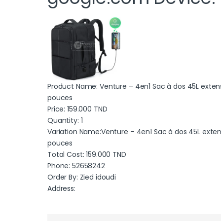
Product Name: Venture – 4en1 Sac à dos 45L exten
pouces
Price:
159.000
TND
Quantity: 1
Variation Name:Venture – 4en1 Sac à dos 45L exte
pouces
Total Cost:
159.000
TND
Phone: 52658242
Order By: Zied idoudi
Address: