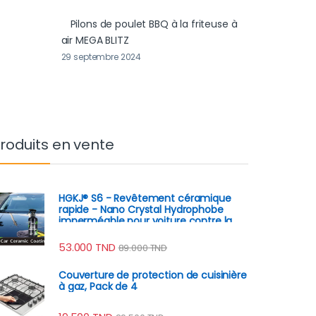
Pilons de poulet BBQ à la friteuse à
air MEGA BLITZ
29 septembre 2024
roduits en vente
HGKJ® S6 - Revêtement céramique
rapide - Nano Crystal Hydrophobe
imperméable pour voiture contre la
rouille, rayures
53.000
TND
89.000
TND
Couverture de protection de cuisinière
à gaz, Pack de 4