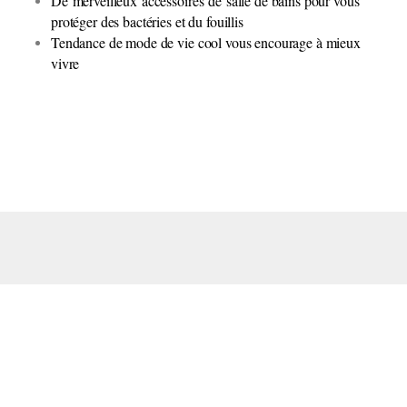
De merveilleux accessoires de salle de bains pour vous
protéger des bactéries et du fouillis
Tendance de mode de vie cool vous encourage à mieux
vivre