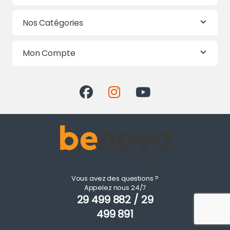
Nos Catégories
Mon Compte
Vous avez des questions ?
Appelez nous 24/7
29 499 882 / 29
499 891