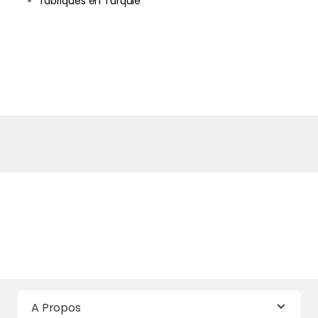
fabriqués en Turquie
A Propos