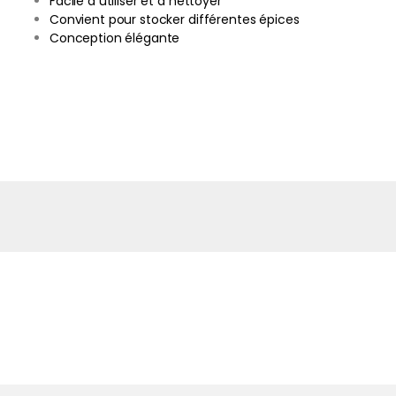
Facile à utiliser et à nettoyer
Convient pour stocker différentes épices
Conception élégante