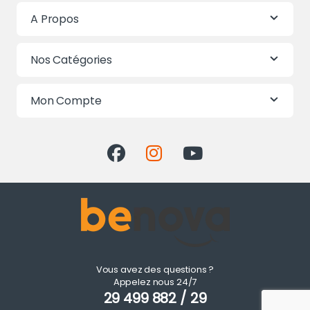
A Propos
Nos Catégories
Mon Compte
Vous avez des questions ?
Appelez nous 24/7
29 499 882 / 29