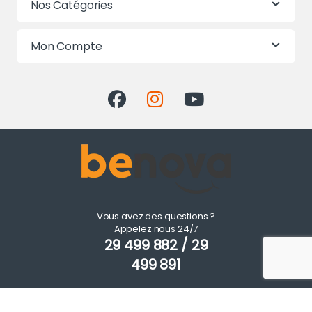
Nos Catégories
Mon Compte
Vous avez des questions ?
Appelez nous 24/7
29 499 882 / 29
499 891