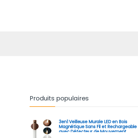
Produits populaires
3en1 Veilleuse Murale LED en Bois
Magnétique Sans Fil et Rechargeable
avec Détecteur de Mouvement