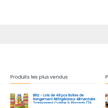
Produits les plus vendus
P
Blitz - Lots de 48 pcs Boîtes de
Rangement Réfrigérateur Alimentaire
Transparent Cuisine & Placards (24
Boîtes + 24 Couvercles)