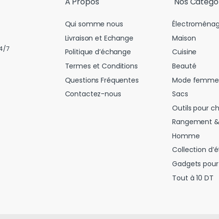
A Propos
Nos Catégo
Qui somme nous
Électroménag
Livraison et Echange
Maison
4/7
Politique d’échange
Cuisine
Termes et Conditions
Beauté
Questions Fréquentes
Mode femme
Contactez-nous
Sacs
Outils pour c
Rangement &
Homme
Collection d’é
Gadgets pour 
Tout à 10 DT