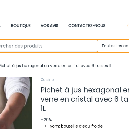
L
BOUTIQUE
VOS AVIS
CONTACTEZ-NOUS
r:
Pichet à jus hexagonal en verre en cristal avec 6 tasses 1L
Cuisine
Pichet à jus hexagonal e
verre en cristal avec 6 t
1L
- 29%
Nom: bouteille d’eau froide