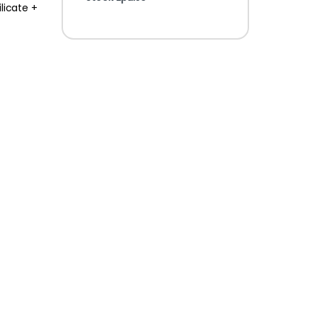
licate +