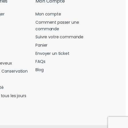
ries
Mon Compte
er
Mon compte
Comment passer une
commande
Suivre votre commande
Panier
Envoyer un ticket
FAQs
heveux
Blog
 Conservation
té
tous les jours