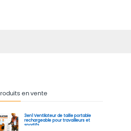
roduits en vente
3en1 Ventilateur de taille portable
rechargeable pour travailleurs et
sportifs