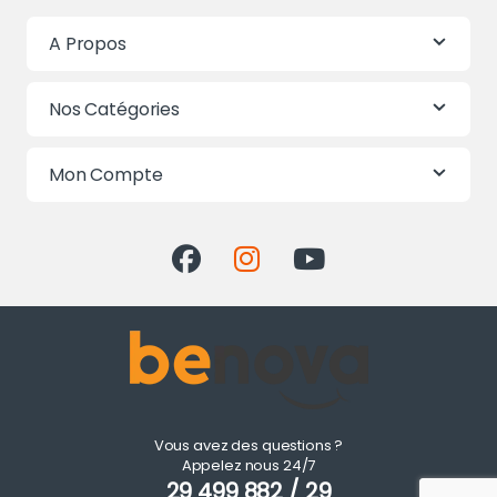
A Propos
Nos Catégories
Mon Compte
Vous avez des questions ?
Appelez nous 24/7
29 499 882 / 29